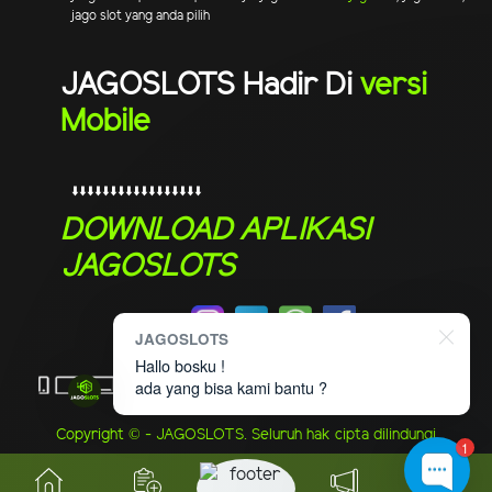
jago slot yang anda pilih
JAGOSLOTS Hadir Di
versi
Mobile
⬇️⬇️⬇️⬇️⬇️⬇️⬇️⬇️⬇️⬇️⬇️⬇️⬇️⬇️⬇️⬇️⬇️
DOWNLOAD APLIKASI
JAGOSLOTS
JAGOSLOTS
Hallo bosku !
ada yang bisa kami bantu ?
Copyright © - JAGOSLOTS. Seluruh hak cipta dilindungi
1