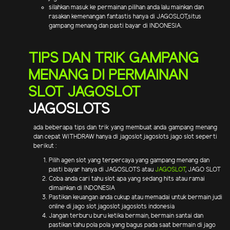
silahkan masuk ke permainan pilihan anda lalu mainkan dan
rasakan kemenangan fantastis hanya di JAGOSLOT,situs
gampang menang dan pasti bayar di INDONESIA.
TIPS DAN TRIK GAMPANG
MENANG DI PERMAINAN
SLOT JAGOSLOT
JAGOSLOTS
ada beberapa tips dan trik yang membuat anda gampang menang
dan cepat WITHDRAW hanya di jagoslot jagoslots jago slot seperti
berikut :
Pilih agen slot yang terpercaya yang gampang menang dan
pasti bayar hanya di JAGOSLOTS atau
JAGOSLOT
, JAGO SLOT
Coba anda cari tahu slot apa yang sedang hits atau ramai
dimainkan di INDONESIA
Pastikan keuangan anda cukup atau memadai untuk bermain judi
online di jago slot jagoslot jagoslots indonesia
Jangan terburu buru ketika bermain, bermain santai dan
pastikan tahu pola pola yang bagus pada saat bermain di jago