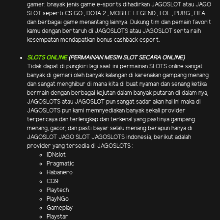
gamer. bnayak jenis game e-sports dihadirkan JAGOSLOT atau JAGO
SLOT seperti CS:GO , DOTA 2 , MOBILE LEGEND , LOL , PUBG , FIFA
dan berbagai game menantang lainnya. Dukung tim dan pemain favorit
kamu dengan bertaruh di JAGOSLOTS atau JAGOSLOT serta raih
kesempatan mendapatkan bonus cashback esport.
SLOTS ONLINE
(PERMAINAN MESIN SLOT SECARA ONLINE)
Tidak dapat di pungkiri lagi saat ini permainan SLOTS online sangat
banyak di gemari oleh banyak kalangan di karenakan gampang menang
dan sangat menghibur di mana kita di buat nyaman dan senang ketika
bermain dengan berbagai kejutan dalam banyak putaran di dalam nya,
JAGOSLOTS atau JAGOSLOT pun sangat sadar akan hal ini maka di
JAGOSLOTS pun kami memnyediakan banyak sekali provider
terpercaya dan terlengkap dan terkenal yang pastinya gampang
menang, gacor, dan pasti bayar selalu menang berapun hanya di
JAGOSLOT JAGO SLOT JAGOSLOTS indonesia, berikut adalah
provider yang tersedia di JAGOSLOTS :
IDNslot
Pragmatic
Habanero
CQ9
Playtech
PlayNGo
Gameplay
Playstar