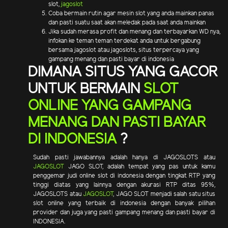
slot,
jagoslot
Coba bermain rutin agar mesin slot yang anda mainkan panas
dan pasti suatu saat akan meledak pada saat anda mainkan
Jika sudah merasa profit dan menang dan terbayarkan WD nya,
infokan ke teman teman terdekat anda untuk bergabung
bersama jagoslot atau jagoslots, situs terpercaya yang
gampang menang dan pasti bayar di indonesia
DIMANA SITUS YANG GACOR
UNTUK BERMAIN
SLOT
ONLINE YANG GAMPANG
MENANG DAN PASTI BAYAR
DI INDONESIA
?
Sudah pasti jawabannya adalah hanya di JAGOSLOTS atau
JAGOSLOT
JAGO SLOT, adalah tempat yang pas untuk kamu
penggemar judi online slot di indonesia dengan tingkat RTP yang
tinggi diatas yang lainnya dengan akurasi RTP ditas 95%,
JAGOSLOTS atau
JAGOSLOT
, JAGO SLOT menjadi salah satu situs
slot online yang terbaik di indonesia dengan banyak pilihan
provider dan juga yang pasti gampang menang dan pasti bayar di
INDONESIA.