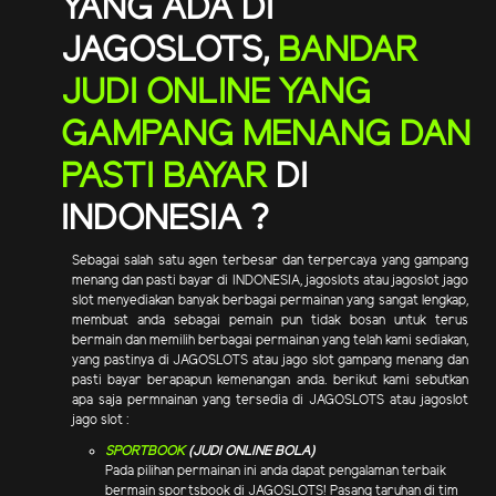
YANG ADA DI
JAGOSLOTS,
BANDAR
JUDI ONLINE YANG
GAMPANG MENANG DAN
PASTI BAYAR
DI
INDONESIA ?
Sebagai salah satu agen terbesar dan terpercaya yang gampang
menang dan pasti bayar di INDONESIA, jagoslots atau jagoslot jago
slot menyediakan banyak berbagai permainan yang sangat lengkap,
membuat anda sebagai pemain pun tidak bosan untuk terus
bermain dan memilih berbagai permainan yang telah kami sediakan,
yang pastinya di JAGOSLOTS atau jago slot gampang menang dan
pasti bayar berapapun kemenangan anda. berikut kami sebutkan
apa saja permnainan yang tersedia di JAGOSLOTS atau jagoslot
jago slot :
SPORTBOOK
(JUDI ONLINE BOLA)
Pada pilihan permainan ini anda dapat pengalaman terbaik
bermain sportsbook di JAGOSLOTS! Pasang taruhan di tim