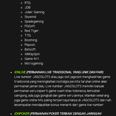
RTG
JDB
Joker Gaming
Skywind
Spadegaming
PGSoft
Red Tiger
TTG
Booming
Playson
Betsoft
AllWaySpin
Game Art
Microgaming
IDNLIVE
(PERMAINAN LIVE TRADISIONAL YANG UNIK DAN FAIR)
Live number JAGOSLOTS atau jago slot jagoslot menghadirkan game
tradisional yang meningkatkan nostalgia pecinta taruhan online akan
permainan jaman dulu. Live number JAGOSLOTS memiliki banyak
permainan seru seperti game suwit khas Indonesia, kemudian
samgong, ada juga gongball dan game seru lainnya. Mainkan sekarang
juga game online hits paling terpercaya hanya di JAGOSLOTS dan raih
kesempatan mendapatkan bonus menarik dari game live number.
IDNPOKER
(PERMAINAN POKER TERBAIK DENGAN JARINGAN