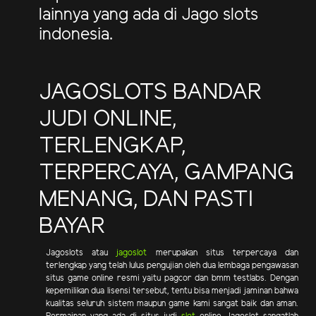
lainnya yang ada di Jago slots
indonesia.
JAGOSLOTS BANDAR
JUDI ONLINE,
TERLENGKAP,
TERPERCAYA, GAMPANG
MENANG, DAN PASTI
BAYAR
Jagoslots atau
jagoslot
merupakan situs terpercaya dan
terlengkap yang telah lulus pengujian oleh dua lembaga pengawasan
situs game online resmi yaitu pagcor dan bmm testlabs. Dengan
kepemilikan dua lisensi tersebut, tentu bisa menjadi jaminan bahwa
kualitas seluruh sistem maupun game kami sangat baik dan aman.