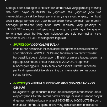
Sebagai salah satu agen terbesar dan terpercaya yang gampang menang
dan pasti bayar di INDONESIA, jagoslots atau jagoslot jago slot
menyediakan banyak berbagai permainan yang sangat lengkap, membuat
anda sebagai pemain pun tidak bosan untuk terus bermain dan memilih
berbagai permainan yang telah kami sediakan, yang pastinya di
JAGOSLOTS atau jago slot gampang menang dan pasti bayar berapapun
kemenangan anda. berikut kami sebutkan apa saja permnainan yang
tersedia di JAGOSLOTS atau jagoslot jago slot :
SPORTBOOK
(JUDI ONLINE BOLA)
Pada pilihan permainan ini anda dapat pengalaman terbaik bermain
sportsbook di JAGOSLOTS! Pasang taruhan di tim favoritmu dari
berbagai liga besar dunia seperti English premiere league, spanish la
liga,Liga Champions eropa, Piala Dunia 2022 QATAR, german
bundesliga hingga NFL,NBA, tennis dan esport. Nikmati keseruan
pertandingan melalui live streaming dan menangkan semua bonus
setiap harinya.
E-SPORT
(OLAHRAGA ELEKTRONIK YANG SEDANG BANYAK DI
GEMARI)
Di Jagoslots juga terdapat pilihan untuk pasangan atau taruhan untuk
e-sport yang kita tahu semua bahwa olhraga ini saat ini sangat banyak
di gemari oleh baerbagai orang di INDONESIA, JAGOSLOTS E-sport
merupakan kompetisi game online yang dimainkan oleh profesional