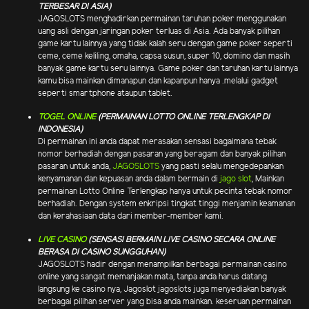
TERBESAR DI ASIA)
JAGOSLOTS menghadirkan permainan taruhan poker menggunakan
uang asli dengan jaringan poker terluas di Asia. Ada banyak pilihan
game kartu lainnya yang tidak kalah seru dengan game poker seperti
ceme, ceme keliling, omaha, capsa susun, super 10, domino dan masih
banyak game kartu seru lainnya. Game poker dan taruhan kartu lainnya
kamu bisa mainkan dimanapun dan kapanpun hanya .melalui gadget
seperti smartphone ataupun tablet.
TOGEL ONLINE
(PERMAINAN LOTTO ONLINE TERLENGKAP DI
INDONESIA)
Di permainan ini anda dapat merasakan sensasi bagaimana tebak
nomor berhadiah dengan pasaran yang beragam dan banyak pilihan
pasaran untuk anda,
JAGOSLOTS
yang pasti selalu mengedepankan
kenyamanan dan kepuasan anda dalam bermain di
jago slot
, Mainkan
permainan Lotto Online Terlengkap hanya untuk pecinta tebak nomor
berhadiah. Dengan system enkripsi tingkat tinggi menjamin keamanan
dan kerahasiaan data dari member-member kami.
LIVE CASINO
(SENSASI BERMAIN LIVE CASINO SECARA ONLINE
BERASA DI CASINO SUNGGUHAN)
JAGOSLOTS hadir dengan menampilkan berbagai permainan casino
online yang sangat memanjakan mata, tanpa anda harus datang
langsung ke casino nya, Jagoslot jagoslots juga menyediakan banyak
berbagai pilihan server yang bisa anda mainkan. keseruan permainan