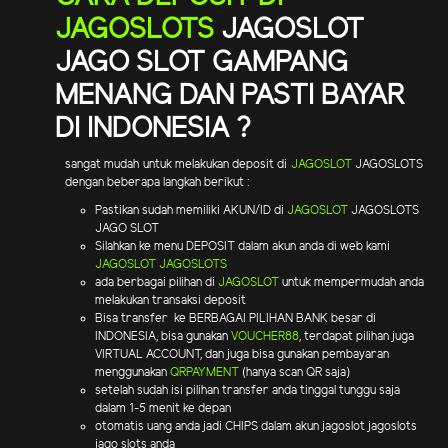
JAGOSLOTS
JAGOSLOT
JAGO SLOT GAMPANG
MENANG DAN PASTI BAYAR
DI INDONESIA ?
sangat mudah untuk melakukan deposit di
JAGOSLOT
JAGOSLOTS
dengan beberapa langkah berikut :
Pastikan sudah memiliki AKUN/ID di
JAGOSLOT
JAGOSLOTS
JAGO SLOT
Silahkan ke menu DEPOSIT dalam akun anda di web kami
JAGOSLOT
JAGOSLOTS
ada berbagai pilihan di
JAGOSLOT
untuk mempermudah anda
melakukan transaksi deposit
Bisa transfer ke BERBAGAI PILIHAN BANK besar di
INDONESIA, bisa gunakan
VOUCHER88
, terdapat pilihan juga
VIRTUAL ACCOUNT, dan juga bisa gunakan pembayaran
menggunakan
QRPAYMENT
(hanya scan QR saja)
setelah sudah isi pilihan transfer anda tinggal tunggu saja
dalam 1-5 menit ke depan
otomatis uang anda jadi CHIPS dalam akun jagoslot jagoslots
jago slots anda