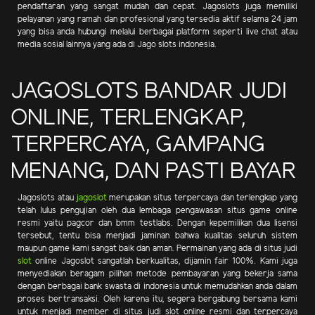
pendaftaran yang sangat mudah dan cepat. Jagoslots juga memiliki
pelayanan yang ramah dan profesional yang tersedia aktif selama 24 jam
yang bisa anda hubungi melalui berbagai platform seperti live chat atau
media sosial lainnya yang ada di Jago slots indonesia.
JAGOSLOTS BANDAR JUDI
ONLINE, TERLENGKAP,
TERPERCAYA, GAMPANG
MENANG, DAN PASTI BAYAR
Jagoslots atau
jagoslot
merupakan situs terpercaya dan terlengkap yang
telah lulus pengujian oleh dua lembaga pengawasan situs game online
resmi yaitu pagcor dan bmm testlabs. Dengan kepemilikan dua lisensi
tersebut, tentu bisa menjadi jaminan bahwa kualitas seluruh sistem
maupun game kami sangat baik dan aman. Permainan yang ada di situs judi
slot
online Jagoslot sangatlah berkualitas, dijamin fair 100%. Kami juga
menyediakan beragam pilihan metode pembayaran yang bekerja sama
dengan berbagai bank swasta di indonesia untuk memudahkan anda dalam
proses bertransaksi. Oleh karena itu, segera bergabung bersama kami
untuk menjadi member di situs judi slot online resmi dan terpercaya