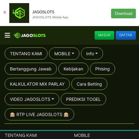
×
JAGOSLOTS
Download
JAGOSLOTS Mobile App
MASUK
DAFTAR
TENTANG KAMI
MOBILE
Info
Bertanggung Jawab
Kebijakan
Phising
KALKULATOR MIX PARLAY
Cara Betting
VIDEO JAGOSLOTS
PREDIKSI TOGEL
🎰 RTP LIVE JAGOSLOTS 🎰
TENTANG KAMI
MOBILE