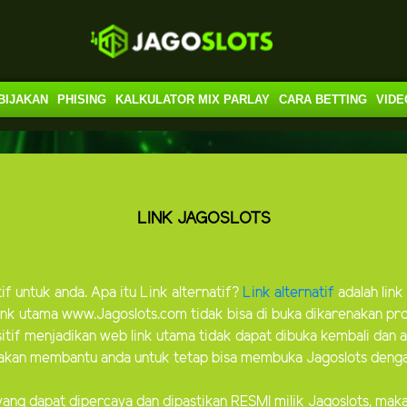
BIJAKAN
PHISING
KALKULATOR MIX PARLAY
CARA BETTING
VIDE
LINK JAGOSLOTS
f untuk anda. Apa itu Link alternatif?
Link alternatif
adalah lin
ka link utama www.Jagoslots.com tidak bisa di buka dikarenakan p
ositif menjadikan web link utama tidak dapat dibuka kembali da
ini akan membantu anda untuk tetap bisa membuka Jagoslots denga
yang dapat dipercaya dan dipastikan RESMI milik Jagoslots, maka d