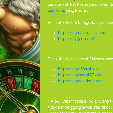
disini adalah link Resmi yang benar d
Jagoslots
yang Resmi :
Berikut adalah link Jagoslots yang bi
https://jagoslotsdaftar.com
https://t.ly/jagoslots1
Berikut adalah alternatif lainnya yang
https://jago138slot.wiki
https://jagoanslot77.xyz
https://jagoslotslogin.com
HARAP Diperhatikan! link lain yang t
tidak bertanggung jawab atas tindak