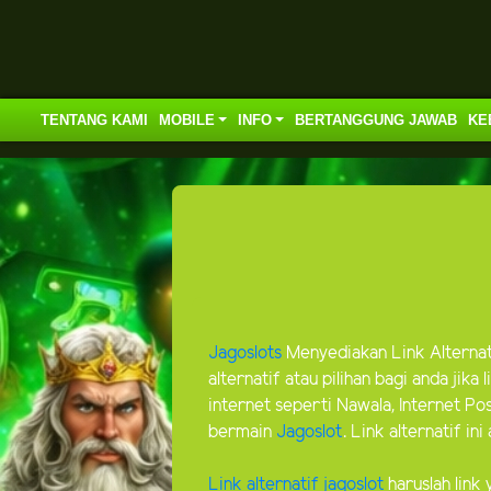
TENTANG KAMI
MOBILE
INFO
BERTANGGUNG JAWAB
KE
Jagoslots
Menyediakan Link Alternati
alternatif atau pilihan bagi anda ji
internet seperti Nawala, Internet P
bermain
Jagoslot
. Link alternatif 
Link alternatif jagoslot
haruslah link 