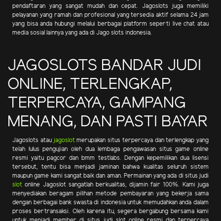
pendaftaran yang sangat mudah dan cepat. Jagoslots juga memiliki
pelayanan yang ramah dan profesional yang tersedia aktif selama 24 jam
yang bisa anda hubungi melalui berbagai platform seperti live chat atau
media sosial lainnya yang ada di Jago slots indonesia.
JAGOSLOTS BANDAR JUDI
ONLINE, TERLENGKAP,
TERPERCAYA, GAMPANG
MENANG, DAN PASTI BAYAR
Jagoslots atau
jagoslot
merupakan situs terpercaya dan terlengkap yang
telah lulus pengujian oleh dua lembaga pengawasan situs game online
resmi yaitu pagcor dan bmm testlabs. Dengan kepemilikan dua lisensi
tersebut, tentu bisa menjadi jaminan bahwa kualitas seluruh sistem
maupun game kami sangat baik dan aman. Permainan yang ada di situs judi
slot
online Jagoslot sangatlah berkualitas, dijamin fair 100%. Kami juga
menyediakan beragam pilihan metode pembayaran yang bekerja sama
dengan berbagai bank swasta di indonesia untuk memudahkan anda dalam
proses bertransaksi. Oleh karena itu, segera bergabung bersama kami
untuk menjadi member di situs judi slot online resmi dan terpercaya