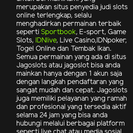
merupakan situs penyedia judi slots
online terlengkap, selalu
menghadirkan permainan terbaik
seperti
Sportbook
, E-sport, Game
Slots,
IDNlive
, Live Casino,IDNpoker,
Togel Online dan Tembak Ikan.
Semua permainan yang ada di situs
Jagoslots atau jagoslot bisa anda
mainkan hanya dengan 1 akun saja
dengan langkah pendaftaran yang
sangat mudah dan cepat. Jagoslots
juga memiliki pelayanan yang ramah
dan profesional yang tersedia aktif
selama 24 jam yang bisa anda
hubungi melalui berbagai platform
seperti live chat atau media sosial