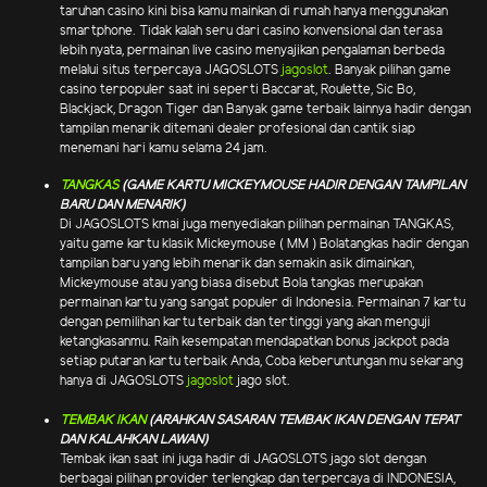
taruhan casino kini bisa kamu mainkan di rumah hanya menggunakan
smartphone. Tidak kalah seru dari casino konvensional dan terasa
lebih nyata, permainan live casino menyajikan pengalaman berbeda
melalui situs terpercaya JAGOSLOTS
jagoslot
. Banyak pilihan game
casino terpopuler saat ini seperti Baccarat, Roulette, Sic Bo,
Blackjack, Dragon Tiger dan Banyak game terbaik lainnya hadir dengan
tampilan menarik ditemani dealer profesional dan cantik siap
menemani hari kamu selama 24 jam.
TANGKAS
(GAME KARTU MICKEYMOUSE HADIR DENGAN TAMPILAN
BARU DAN MENARIK)
Di JAGOSLOTS kmai juga menyediakan pilihan permainan TANGKAS,
yaitu game kartu klasik Mickeymouse ( MM ) Bolatangkas hadir dengan
tampilan baru yang lebih menarik dan semakin asik dimainkan,
Mickeymouse atau yang biasa disebut Bola tangkas merupakan
permainan kartu yang sangat populer di Indonesia. Permainan 7 kartu
dengan pemilihan kartu terbaik dan tertinggi yang akan menguji
ketangkasanmu. Raih kesempatan mendapatkan bonus jackpot pada
setiap putaran kartu terbaik Anda, Coba keberuntungan mu sekarang
hanya di JAGOSLOTS
jagoslot
jago slot.
TEMBAK IKAN
(ARAHKAN SASARAN TEMBAK IKAN DENGAN TEPAT
DAN KALAHKAN LAWAN)
Tembak ikan saat ini juga hadir di JAGOSLOTS jago slot dengan
berbagai pilihan provider terlengkap dan terpercaya di INDONESIA,