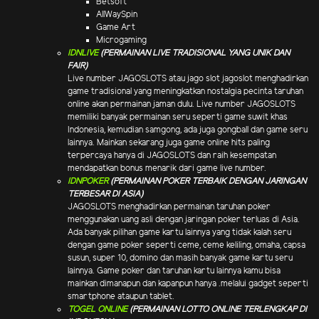
Betsoft
AllWaySpin
Game Art
Microgaming
IDNLIVE
(PERMAINAN LIVE TRADISIONAL YANG UNIK DAN
FAIR)
Live number JAGOSLOTS atau jago slot jagoslot menghadirkan
game tradisional yang meningkatkan nostalgia pecinta taruhan
online akan permainan jaman dulu. Live number JAGOSLOTS
memiliki banyak permainan seru seperti game suwit khas
Indonesia, kemudian samgong, ada juga gongball dan game seru
lainnya. Mainkan sekarang juga game online hits paling
terpercaya hanya di JAGOSLOTS dan raih kesempatan
mendapatkan bonus menarik dari game live number.
IDNPOKER
(PERMAINAN POKER TERBAIK DENGAN JARINGAN
TERBESAR DI ASIA)
JAGOSLOTS menghadirkan permainan taruhan poker
menggunakan uang asli dengan jaringan poker terluas di Asia.
Ada banyak pilihan game kartu lainnya yang tidak kalah seru
dengan game poker seperti ceme, ceme keliling, omaha, capsa
susun, super 10, domino dan masih banyak game kartu seru
lainnya. Game poker dan taruhan kartu lainnya kamu bisa
mainkan dimanapun dan kapanpun hanya .melalui gadget seperti
smartphone ataupun tablet.
TOGEL ONLINE
(PERMAINAN LOTTO ONLINE TERLENGKAP DI