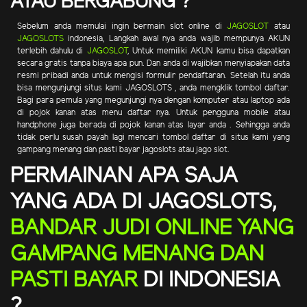
ATAU BERGABUNG ?
Sebelum anda memulai ingin bermain slot online di
JAGOSLOT
atau
JAGOSLOTS
indonesia, Langkah awal nya anda wajib mempunya AKUN
terlebih dahulu di
JAGOSLOT
, Untuk memiliki AKUN kamu bisa dapatkan
secara gratis tanpa biaya apa pun. Dan anda di wajibkan menyiapakan data
resmi pribadi anda untuk mengisi formulir pendaftaran. Setelah itu anda
bisa mengunjungi situs kami JAGOSLOTS , anda mengklik tombol daftar.
Bagi para pemula yang megunjungi nya dengan komputer atau laptop ada
di pojok kanan atas menu daftar nya. Untuk pengguna mobile atau
handphone juga berada di pojok kanan atas layar anda . Sehingga anda
tidak perlu susah payah lagi mencari tombol daftar di situs kami yang
gampang menang dan pasti bayar jagoslots atau jago slot.
PERMAINAN APA SAJA
YANG ADA DI JAGOSLOTS,
BANDAR JUDI ONLINE YANG
GAMPANG MENANG DAN
PASTI BAYAR
DI INDONESIA
?