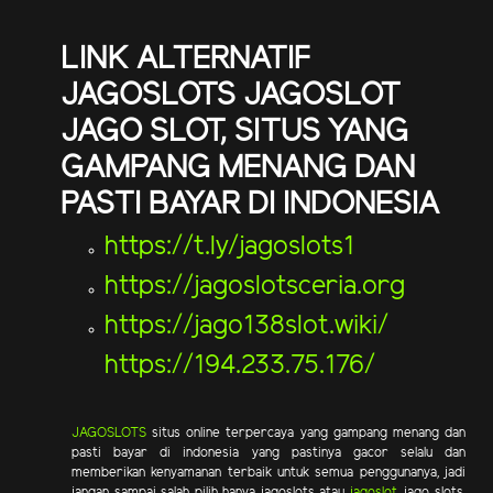
LINK ALTERNATIF
JAGOSLOTS JAGOSLOT
JAGO SLOT, SITUS YANG
GAMPANG MENANG DAN
PASTI BAYAR DI INDONESIA
https://t.ly/jagoslots1
https://jagoslotsceria.org
https://jago138slot.wiki/
https://194.233.75.176/
JAGOSLOTS
situs online terpercaya yang gampang menang dan
pasti bayar di indonesia yang pastinya gacor selalu dan
memberikan kenyamanan terbaik untuk semua penggunanya, jadi
jangan sampai salah pilih hanya jagoslots atau
jagoslot
, jago slots,