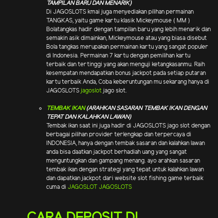
TAMPILAN BARU DAN MENARIK)
Di JAGOSLOTS kmai juga menyediakan pilihan permainan
TANGKAS, yaitu game kartu klasik Mickeymouse ( MM )
Bolatangkas hadir dengan tampilan baru yang lebih menarik dan
semakin asik dimainkan, Mickeymouse atau yang biasa disebut
Bola tangkas merupakan permainan kartu yang sangat populer
di Indonesia. Permainan 7 kartu dengan pemilihan kartu
terbaik dan tertinggi yang akan menguji ketangkasanmu. Raih
kesempatan mendapatkan bonus jackpot pada setiap putaran
kartu terbaik Anda, Coba keberuntungan mu sekarang hanya di
JAGOSLOTS
jagoslot
jago slot.
TEMBAK IKAN
(ARAHKAN SASARAN TEMBAK IKAN DENGAN
TEPAT DAN KALAHKAN LAWAN)
Tembak ikan saat ini juga hadir di JAGOSLOTS jago slot dengan
berbagai pilihan provider terlengkap dan terpercaya di
INDONESIA, hanya dengan tembak sasaran dan kalahkan lawan
anda bisa daatkan jackpot berhadiah uang yang sangat
menguntungkan dan gampang menang. ayo arahkan sasaran
tembak ikan dengan strategi yang tepat untuk kalahkan lawan
dan dapatkan jackpot dari website slot fishing game terbaik
cuma di
JAGOSLOT
JAGOSLOTS
CARA DEPOSIT DI