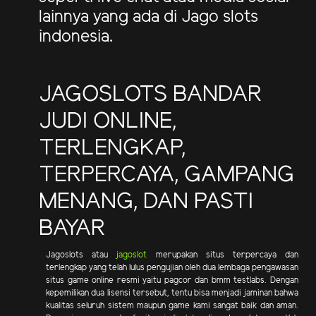
lainnya yang ada di Jago slots
indonesia.
JAGOSLOTS BANDAR
JUDI ONLINE,
TERLENGKAP,
TERPERCAYA, GAMPANG
MENANG, DAN PASTI
BAYAR
Jagoslots atau
jagoslot
merupakan situs terpercaya dan
terlengkap yang telah lulus pengujian oleh dua lembaga pengawasan
situs game online resmi yaitu pagcor dan bmm testlabs. Dengan
kepemilikan dua lisensi tersebut, tentu bisa menjadi jaminan bahwa
kualitas seluruh sistem maupun game kami sangat baik dan aman.