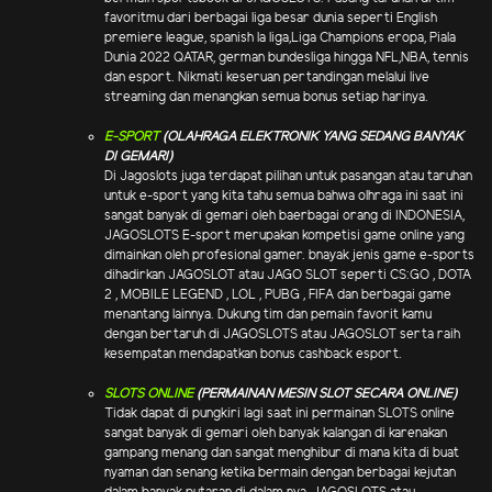
favoritmu dari berbagai liga besar dunia seperti English
premiere league, spanish la liga,Liga Champions eropa, Piala
Dunia 2022 QATAR, german bundesliga hingga NFL,NBA, tennis
dan esport. Nikmati keseruan pertandingan melalui live
streaming dan menangkan semua bonus setiap harinya.
E-SPORT
(OLAHRAGA ELEKTRONIK YANG SEDANG BANYAK
DI GEMARI)
Di Jagoslots juga terdapat pilihan untuk pasangan atau taruhan
untuk e-sport yang kita tahu semua bahwa olhraga ini saat ini
sangat banyak di gemari oleh baerbagai orang di INDONESIA,
JAGOSLOTS E-sport merupakan kompetisi game online yang
dimainkan oleh profesional gamer. bnayak jenis game e-sports
dihadirkan JAGOSLOT atau JAGO SLOT seperti CS:GO , DOTA
2 , MOBILE LEGEND , LOL , PUBG , FIFA dan berbagai game
menantang lainnya. Dukung tim dan pemain favorit kamu
dengan bertaruh di JAGOSLOTS atau JAGOSLOT serta raih
kesempatan mendapatkan bonus cashback esport.
SLOTS ONLINE
(PERMAINAN MESIN SLOT SECARA ONLINE)
Tidak dapat di pungkiri lagi saat ini permainan SLOTS online
sangat banyak di gemari oleh banyak kalangan di karenakan
gampang menang dan sangat menghibur di mana kita di buat
nyaman dan senang ketika bermain dengan berbagai kejutan