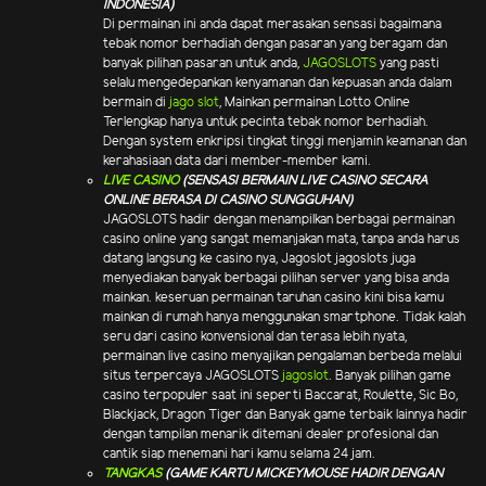
INDONESIA)
Di permainan ini anda dapat merasakan sensasi bagaimana
tebak nomor berhadiah dengan pasaran yang beragam dan
banyak pilihan pasaran untuk anda,
JAGOSLOTS
yang pasti
selalu mengedepankan kenyamanan dan kepuasan anda dalam
bermain di
jago slot
, Mainkan permainan Lotto Online
Terlengkap hanya untuk pecinta tebak nomor berhadiah.
Dengan system enkripsi tingkat tinggi menjamin keamanan dan
kerahasiaan data dari member-member kami.
LIVE CASINO
(SENSASI BERMAIN LIVE CASINO SECARA
ONLINE BERASA DI CASINO SUNGGUHAN)
JAGOSLOTS hadir dengan menampilkan berbagai permainan
casino online yang sangat memanjakan mata, tanpa anda harus
datang langsung ke casino nya, Jagoslot jagoslots juga
menyediakan banyak berbagai pilihan server yang bisa anda
mainkan. keseruan permainan taruhan casino kini bisa kamu
mainkan di rumah hanya menggunakan smartphone. Tidak kalah
seru dari casino konvensional dan terasa lebih nyata,
permainan live casino menyajikan pengalaman berbeda melalui
situs terpercaya JAGOSLOTS
jagoslot
. Banyak pilihan game
casino terpopuler saat ini seperti Baccarat, Roulette, Sic Bo,
Blackjack, Dragon Tiger dan Banyak game terbaik lainnya hadir
dengan tampilan menarik ditemani dealer profesional dan
cantik siap menemani hari kamu selama 24 jam.
TANGKAS
(GAME KARTU MICKEYMOUSE HADIR DENGAN