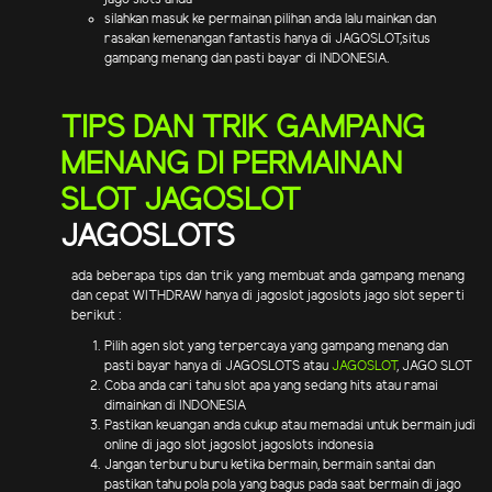
silahkan masuk ke permainan pilihan anda lalu mainkan dan
rasakan kemenangan fantastis hanya di JAGOSLOT,situs
gampang menang dan pasti bayar di INDONESIA.
TIPS DAN TRIK GAMPANG
MENANG DI PERMAINAN
SLOT JAGOSLOT
JAGOSLOTS
ada beberapa tips dan trik yang membuat anda gampang menang
dan cepat WITHDRAW hanya di jagoslot jagoslots jago slot seperti
berikut :
Pilih agen slot yang terpercaya yang gampang menang dan
pasti bayar hanya di JAGOSLOTS atau
JAGOSLOT
, JAGO SLOT
Coba anda cari tahu slot apa yang sedang hits atau ramai
dimainkan di INDONESIA
Pastikan keuangan anda cukup atau memadai untuk bermain judi
online di jago slot jagoslot jagoslots indonesia
Jangan terburu buru ketika bermain, bermain santai dan
pastikan tahu pola pola yang bagus pada saat bermain di jago